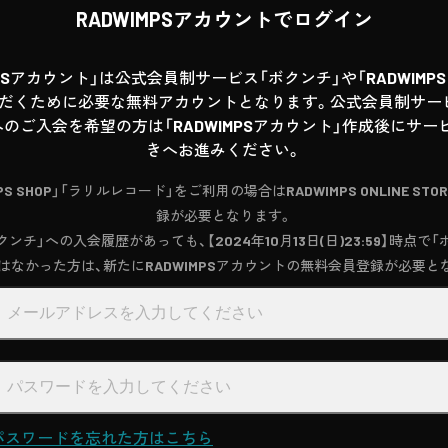
RADWIMPSアカウントでログイン
MPSアカウント」は公式会員制サービス「ボクンチ」や「RADWIMPS T
だくために必要な無料アカウントとなります。公式会員制サー
へのご入会を希望の方は「RADWIMPSアカウント」作成後にサ
きへお進みください。
MPS SHOP」「ラリルレコード」をご利用の場合はRADWIMPS ONLINE STO
録が必要となります。
ンチ」への入会履歴があっても、【2024年10月13日(日)23:59】時点で
はなかった方は、新たにRADWIMPSアカウントの無料会員登録が必要と
パスワードを忘れた方はこちら