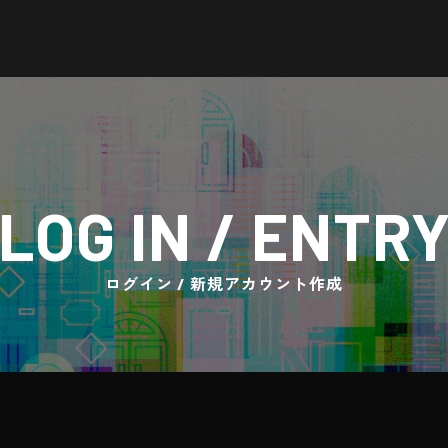
LOG IN / ENTR
ログイン / 新規アカウント作成