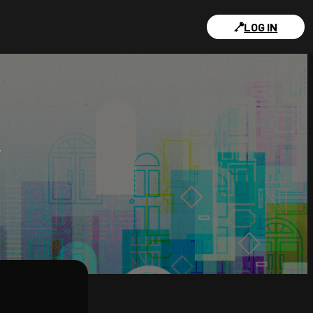
LOG IN
Y