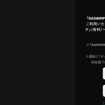
「RADWI
ご利用いた
チ」（有料）
※「RADWI
※過去に「ボク
料会員で