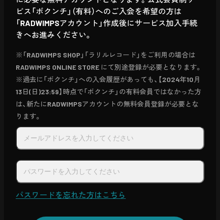
ビス「ボクンチ」（有料）へのご入会を希望の方は
「RADWIMPSアカウント」作成後にサービス加入手続
きへお進みください。
※「RADWIMPS SHOP」「ラリルレコード」をご利用の場合は
RADWIMPS ONLINE STORE にて別途登録が必要となります。
※過去に「ボクンチ」への入会履歴があっても、【2024年10月
13日(日)23:59】時点で「ボクンチ」の有料会員ではなかった方
は、新たにRADWIMPSアカウントの無料会員登録が必要とな
ります。
パスワードを忘れた方はこちら