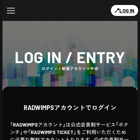
LOG IN
LOG IN / ENTRY
ログイン / 新規アカウント作成
RADWIMPSアカウントでログイン
「RADWIMPSアカウント」は公式会員制サービス「ボク
ンチ」や「RADWIMPS TICKET」をご利用いただくため
に必要な無料アカウントとなります。公式会員制サー