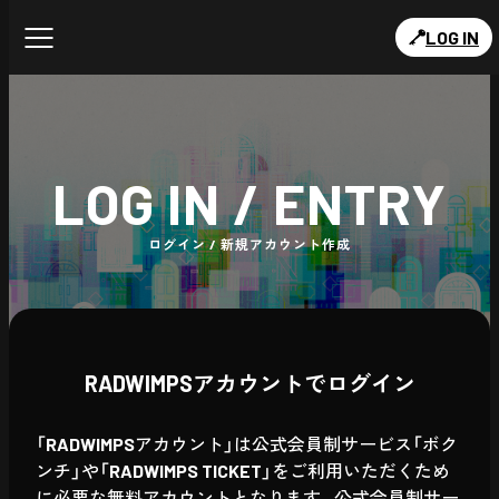
LOG IN
LOG IN / ENTRY
ログイン / 新規アカウント作成
RADWIMPSアカウントでログイン
「RADWIMPSアカウント」は公式会員制サービス「ボク
ンチ」や「RADWIMPS TICKET」をご利用いただくため
に必要な無料アカウントとなります。公式会員制サー