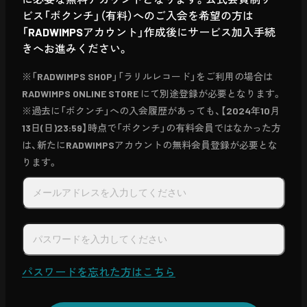
ビス「ボクンチ」（有料）へのご入会を希望の方は
「RADWIMPSアカウント」作成後にサービス加入手続
きへお進みください。
※「RADWIMPS SHOP」「ラリルレコード」をご利用の場合は
RADWIMPS ONLINE STORE にて別途登録が必要となります。
※過去に「ボクンチ」への入会履歴があっても、【2024年10月
13日(日)23:59】時点で「ボクンチ」の有料会員ではなかった方
は、新たにRADWIMPSアカウントの無料会員登録が必要とな
ります。
パスワードを忘れた方はこちら