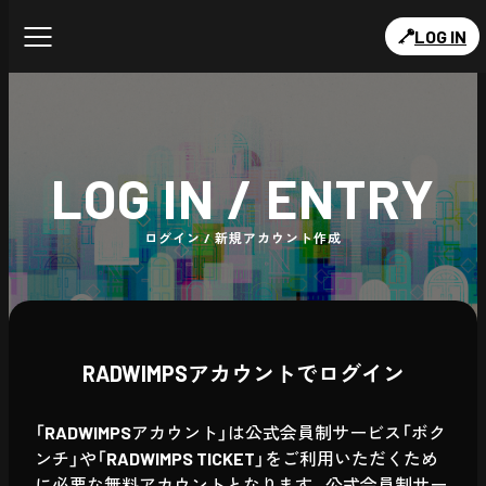
LOG IN
LOG IN / ENTRY
ログイン / 新規アカウント作成
RADWIMPSアカウントでログイン
「RADWIMPSアカウント」は公式会員制サービス「ボク
ンチ」や「RADWIMPS TICKET」をご利用いただくため
に必要な無料アカウントとなります。公式会員制サー