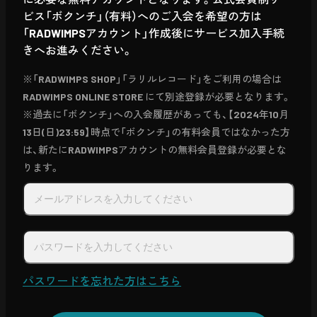
ビス「ボクンチ」（有料）へのご入会を希望の方は
「RADWIMPSアカウント」作成後にサービス加入手続
きへお進みください。
※「RADWIMPS SHOP」「ラリルレコード」をご利用の場合は
RADWIMPS ONLINE STORE にて別途登録が必要となります。
※過去に「ボクンチ」への入会履歴があっても、【2024年10月
13日(日)23:59】時点で「ボクンチ」の有料会員ではなかった方
は、新たにRADWIMPSアカウントの無料会員登録が必要とな
ります。
パスワードを忘れた方はこちら