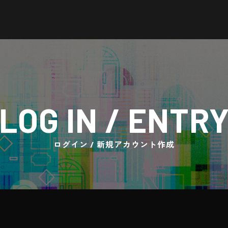
LOG IN / ENTR
ログイン / 新規アカウント作成