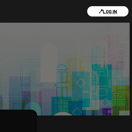
LOG IN
Y