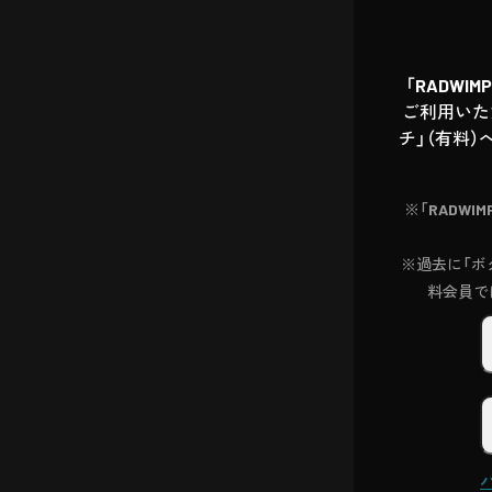
「RADWI
ご利用いた
チ」（有料）
※「RADWI
※過去に「ボク
料会員で