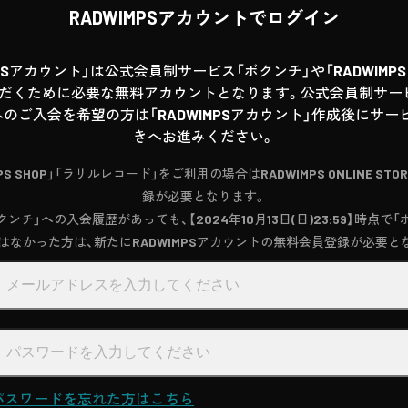
RADWIMPSアカウントでログイン
MPSアカウント」は公式会員制サービス「ボクンチ」や「RADWIMPS T
だくために必要な無料アカウントとなります。公式会員制サー
へのご入会を希望の方は「RADWIMPSアカウント」作成後にサ
きへお進みください。
MPS SHOP」「ラリルレコード」をご利用の場合はRADWIMPS ONLINE STO
録が必要となります。
ンチ」への入会履歴があっても、【2024年10月13日(日)23:59】時点で
はなかった方は、新たにRADWIMPSアカウントの無料会員登録が必要と
パスワードを忘れた方はこちら