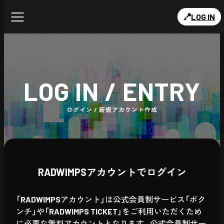
LOG IN
LOG IN / ENTRY
ログイン / 新規アカウント作成
RADWIMPSアカウントでログイン
「RADWIMPSアカウント」は公式会員制サービス「ボク
ンチ」や「RADWIMPS TICKET」をご利用いただくため
に必要な無料アカウントとなります。公式会員制サー