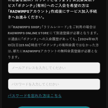
ビス「ボクンチ」（有料）へのご入会を希望の方は
「RADWIMPSアカウント」作成後にサービス加入手続
きへお進みください。
※「RADWIMPS SHOP」「ラリルレコード」をご利用の場合は
RADWIMPS ONLINE STORE にて別途登録が必要となります。
※過去に「ボクンチ」への入会履歴があっても、【2024年10月
13日(日)23:59】時点で「ボクンチ」の有料会員ではなかった方
は、新たにRADWIMPSアカウントの無料会員登録が必要とな
ります。
パスワードを忘れた方はこちら