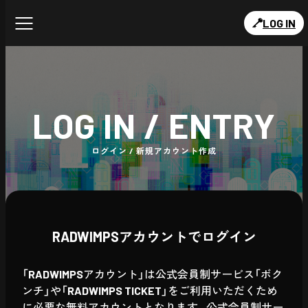
LOG IN
LOG IN / ENTRY
ログイン / 新規アカウント作成
RADWIMPSアカウントでログイン
「RADWIMPSアカウント」は公式会員制サービス「ボク
ンチ」や「RADWIMPS TICKET」をご利用いただくため
に必要な無料アカウントとなります。公式会員制サー