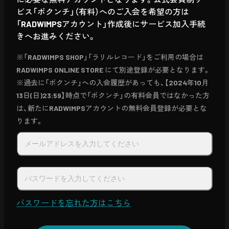
ビス「ボクンチ」（有料）へのご入会を希望の方は
「RADWIMPSアカウント」作成後にサービス加入手続
きへお進みください。
※「RADWIMPS SHOP」「ラリルレコード」をご利用の場合は
RADWIMPS ONLINE STORE にて別途登録が必要となります。
※過去に「ボクンチ」への入会履歴があっても、【2024年10月
13日(日)23:59】時点で「ボクンチ」の有料会員ではなかった方
は、新たにRADWIMPSアカウントの無料会員登録が必要とな
ります。
パスワードを忘れた方はこちら