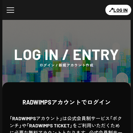
LOG IN
LOG IN / ENTRY
ログイン / 新規アカウント作成
RADWIMPSアカウントでログイン
「RADWIMPSアカウント」は公式会員制サービス「ボク
ンチ」や「RADWIMPS TICKET」をご利用いただくため
に必要な無料アカウントとなります。公式会員制サー