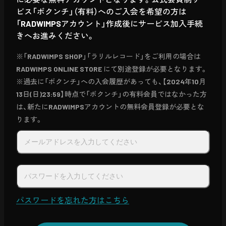
ビス「ボクンチ」（有料）へのご入会を希望の方は
「RADWIMPSアカウント」作成後にサービス加入手続
きへお進みください。
※「RADWIMPS SHOP」「ラリルレコード」をご利用の場合は
RADWIMPS ONLINE STORE にて別途登録が必要となります。
※過去に「ボクンチ」への入会履歴があっても、【2024年10月
13日(日)23:59】時点で「ボクンチ」の有料会員ではなかった方
は、新たにRADWIMPSアカウントの無料会員登録が必要とな
ります。
パスワードを忘れた方はこちら