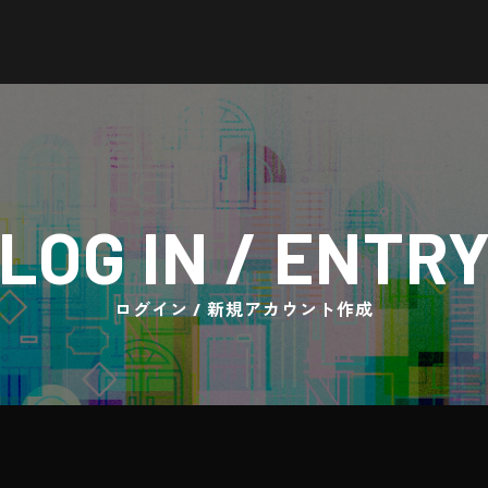
LOG IN / ENTR
ログイン / 新規アカウント作成