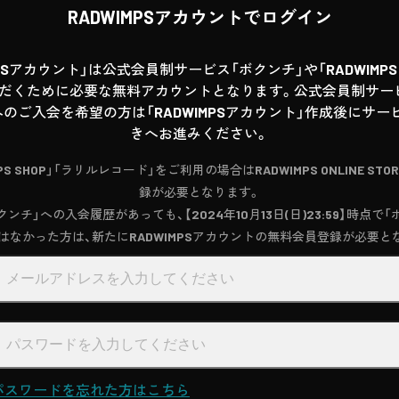
RADWIMPSアカウントでログイン
MPSアカウント」は公式会員制サービス「ボクンチ」や「RADWIMPS T
だくために必要な無料アカウントとなります。公式会員制サー
へのご入会を希望の方は「RADWIMPSアカウント」作成後にサ
きへお進みください。
MPS SHOP」「ラリルレコード」をご利用の場合はRADWIMPS ONLINE STO
録が必要となります。
ンチ」への入会履歴があっても、【2024年10月13日(日)23:59】時点で
はなかった方は、新たにRADWIMPSアカウントの無料会員登録が必要と
パスワードを忘れた方はこちら