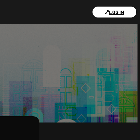
LOG IN
Y