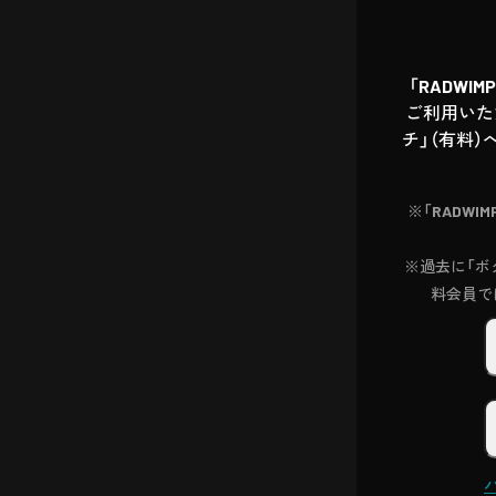
「RADWI
ご利用いた
チ」（有料）
※「RADWI
※過去に「ボク
料会員で