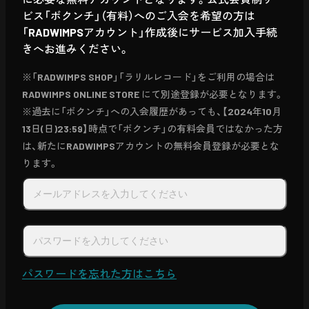
ビス「ボクンチ」（有料）へのご入会を希望の方は
「RADWIMPSアカウント」作成後にサービス加入手続
きへお進みください。
※「RADWIMPS SHOP」「ラリルレコード」をご利用の場合は
RADWIMPS ONLINE STORE にて別途登録が必要となります。
※過去に「ボクンチ」への入会履歴があっても、【2024年10月
13日(日)23:59】時点で「ボクンチ」の有料会員ではなかった方
は、新たにRADWIMPSアカウントの無料会員登録が必要とな
ります。
パスワードを忘れた方はこちら