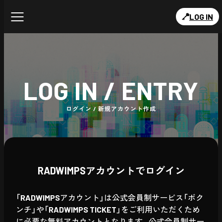
LOG IN
LOG IN / ENTRY
ログイン / 新規アカウント作成
RADWIMPSアカウントでログイン
「RADWIMPSアカウント」は公式会員制サービス「ボク
ンチ」や「RADWIMPS TICKET」をご利用いただくため
に必要な無料アカウントとなります。公式会員制サー