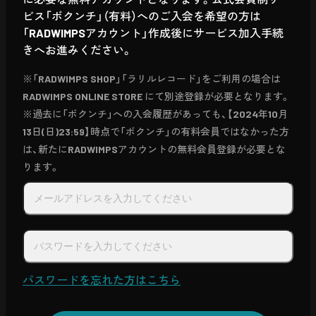
ビス「ボクンチ」（有料）へのご入会を希望の方は
「RADWIMPSアカウント」作成後にサービス加入手続
きへお進みください。
※「RADWIMPS SHOP」「ラリルレコード」をご利用の場合は
RADWIMPS ONLINE STORE にて別途登録が必要となります。
※過去に「ボクンチ」への入会履歴があっても、【2024年10月
13日(日)23:59】時点で「ボクンチ」の有料会員ではなかった方
は、新たにRADWIMPSアカウントの無料会員登録が必要とな
ります。
パスワードを忘れた方はこちら