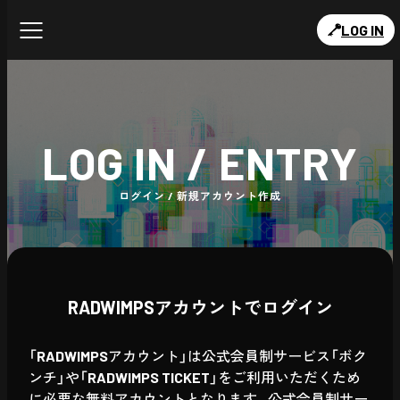
LOG IN
LOG IN / ENTRY
ログイン / 新規アカウント作成
RADWIMPSアカウントでログイン
「RADWIMPSアカウント」は公式会員制サービス「ボク
ンチ」や「RADWIMPS TICKET」をご利用いただくため
に必要な無料アカウントとなります。公式会員制サー