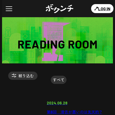
LOG IN
READING ROOM
絞り込む
すべて
2024.06.28
第6回 滑舌が悪いのは先天的？