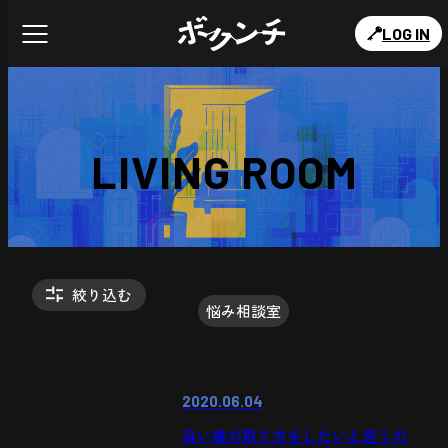
LOG IN
LIVING ROOM
絞り込む
悩み相談室
2020.06.04
良い歳の取り方をしたいと思うの