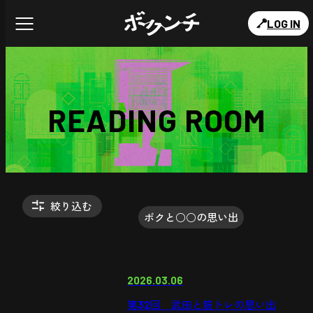
LOG IN
READING ROOM
絞り込む
ボクと○○の思い出
2026.03.06
第32回 武田と筋トレの思い出