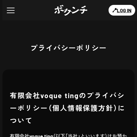
LOG IN
プライバシーポリシー
有限会社voque tingのプライバシ
ーポリシー（個人情報保護方針）に
ついて
有限会社voque ting（以下「当社」といいます）はお預か