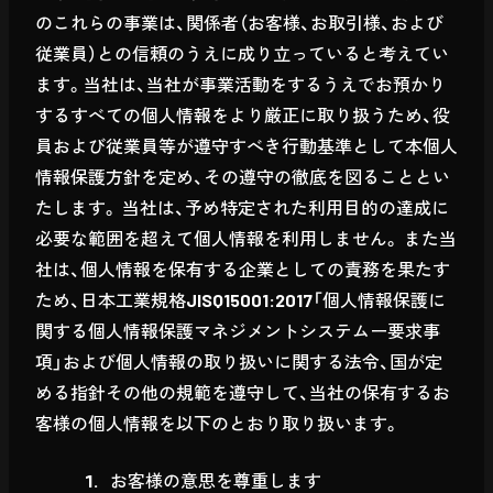
のこれらの事業は、関係者（お客様、お取引様、および
従業員）との信頼のうえに成り立っていると考えてい
ます。当社は、当社が事業活動をするうえでお預かり
するすべての個人情報をより厳正に取り扱うため、役
員および従業員等が遵守すべき行動基準として本個人
情報保護方針を定め、その遵守の徹底を図ることとい
たします。 当社は、予め特定された利用目的の達成に
必要な範囲を超えて個人情報を利用しません。 また当
社は、個人情報を保有する企業としての責務を果たす
ため、日本工業規格JISQ15001:2017「個人情報保護に
関する個人情報保護マネジメントシステムー要求事
項」および個人情報の取り扱いに関する法令、国が定
める指針その他の規範を遵守して、当社の保有するお
客様の個人情報を以下のとおり取り扱います。
お客様の意思を尊重します