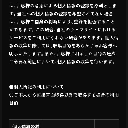
は、お客様の意思による個人情報の登録を原則としま
す。当社への個人情報の登録を希望されてない場合
は、お客様ご自身の判断により、登録を拒否すること
ができます。この場合、当社のウェブサイトにおける
サービスをご利用になれない場合があります。 個人情
報の収集に際しては、収集目的をあらかじめお客様へ
明示いたします。また、お客様に明示した目的の達成
に必要な範囲において、個人情報の収集を行います。
●個人情報の利用について
○ご本人から直接書面取得以外で取得する場合の利用
目的
個人情報の種