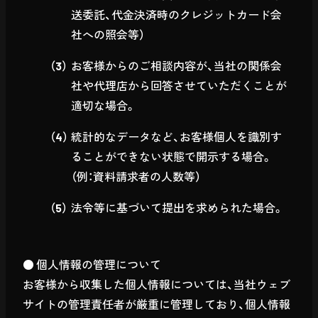
送委託、代金決済時のクレジットカード会
社への照会等）
お客様からのご相談内容が、当社の関係会
社や代理店から回答させていただくことが
適切な場合。
統計的なデータなど、お客様個人を識別す
ることができない状態で開示する場合。
（例：資料請求者の人数等）
法令等に基づいて提出を求められた場合。
● 個人情報の管理について
お客様から収集した個人情報については、当社ウェブ
サイトの管理責任者が厳重に管理しており、個人情報