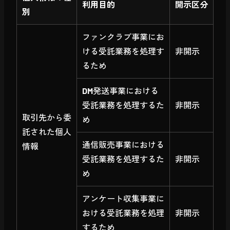
利用目的
開示区分
別
ファンクラブ事業にお
ける受託業務を処理す
非開示
るため
DM発送事業における
受託業務を処理するた
非開示
取引先から委
め
託された個人
通信販売事業における
情報
受託業務を処理するた
非開示
め
アンケート収集事業に
おける受託業務を処理
非開示
するため