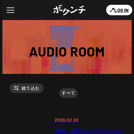
LOG IN
AUDIO ROOM
絞り込む
すべて
2026.02.20
第3回 意外にもアジアがルーツ？