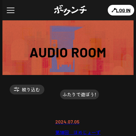
LOG IN
AUDIO ROOM
絞り込む
ふたりで遊ぼう！
2024.07.05
第18回 ほめじょーず