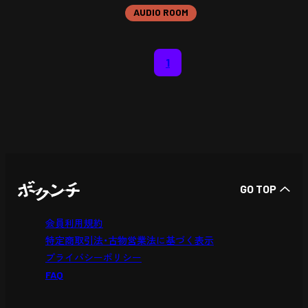
AUDIO ROOM
1
GO TOP
会員利用規約
特定商取引法・古物営業法に基づく表示
プライバシーポリシー
FAQ