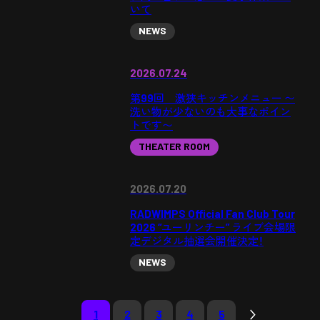
いて
NEWS
2026.07.24
第99回 激狭キッチンメニュー 〜
洗い物が少ないのも大事なポイン
トです〜
THEATER ROOM
2026.07.20
RADWIMPS Official Fan Club Tour
2026 “ユーリンチー” ライブ会場限
定デジタル抽選会開催決定！
NEWS
1
2
3
4
5