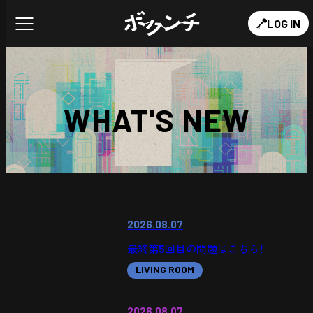
LOG IN
WHAT'S NEW
2026.08.07
最終第5回目の問題はこちら！
LIVING ROOM
2026.08.07