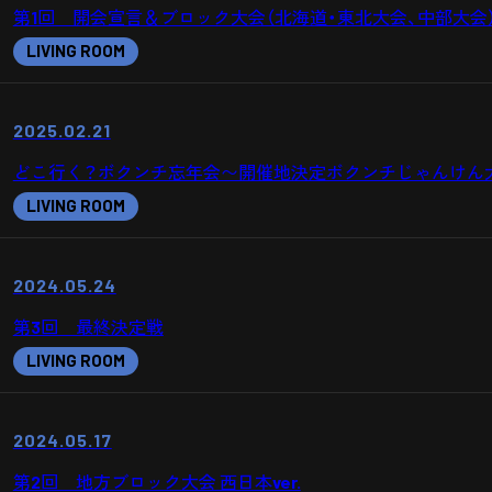
第1回 開会宣言＆ブロック大会（北海道・東北大会、中部大会
LIVING ROOM
2025.02.21
どこ行く？ボクンチ忘年会〜開催地決定ボクンチじゃんけん
LIVING ROOM
2024.05.24
第3回 最終決定戦
LIVING ROOM
2024.05.17
第2回 地方ブロック大会 西日本ver.