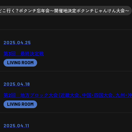
どこ行く？ボクンチ忘年会〜開催地決定ボクンチじゃんけん大会〜
2025.04.25
第3回 最終決定戦
LIVING ROOM
2025.04.18
第2回 地方ブロック大会（近畿大会、中国・四国大会、九州・沖
LIVING ROOM
2025.04.11